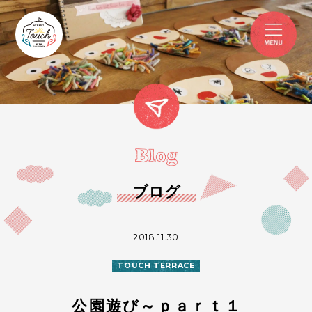
ブログ
2018.11.30
TOUCH TERRACE
公園遊び～ｐａｒｔ１