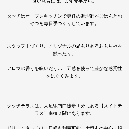
良い発育には、まず食事から。
タッチはオープンキッチンで専任の調理師がごはんとお
やつを毎日手づくりしています。
スタッフ手づくり、オリジナルの温もりあるおもちゃを
触ったり、
アロマの香りを嗅いだり… 五感を使って豊かな感受性
をはぐくみます。
タッチテラスは、大垣駅南口徒歩１分にある【スイトテ
ラス】南棟２階にあります。
ドリームタッチは土日祝も利用可能。大垣市の中心・船