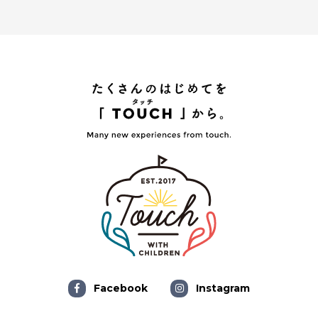
Facebook
Instagram