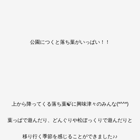
公園につくと落ち葉がいっぱい！！
上から降ってくる落ち葉🍃に興味津々のみんな(*^^*)
葉っぱで遊んだり、どんぐりや松ぼっくりで遊んだりと
移り行く季節を感じることができました♪♪