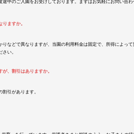
度途中のご入園をお受けしております。まずはお気軽にお問い合わ
なりますか。
かりなどで異なりますが、当園の利用料金は固定で、所得によって
ださい。
すが、割引はありますか。
の割引があります。