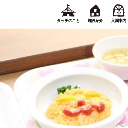
タッチのこと
施設紹介
入園案内