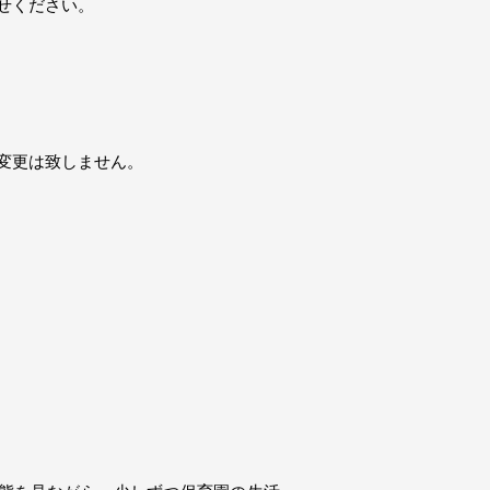
せください。
変更は致しません。