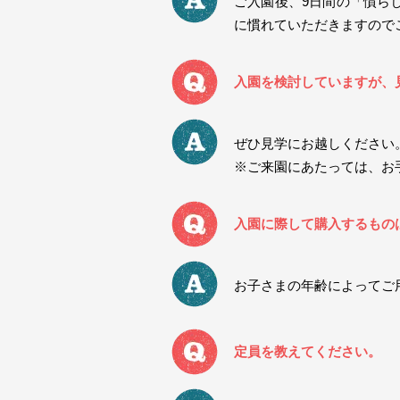
ご入園後、9日間の「慣ら
に慣れていただきますので
入園を検討していますが、
ぜひ見学にお越しください
※ご来園にあたっては、お
入園に際して購入するもの
お子さまの年齢によってご
定員を教えてください。