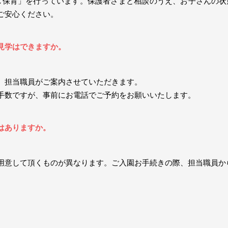
し保育」を行っています。保護者さまと相談のうえ、お子さんの状
ご安心ください。
見学はできますか。
。担当職員がご案内させていただきます。
手数ですが、事前にお電話でご予約をお願いいたします。
はありますか。
用意して頂くものが異なります。ご入園お手続きの際、担当職員か