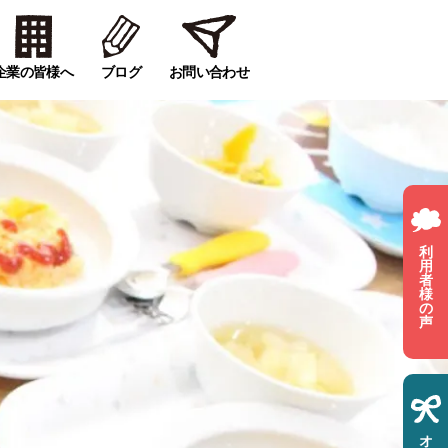
企業の皆様へ
ブログ
お問い合わせ
利
用
者
様
の
声
オ