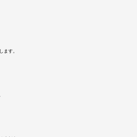
します。
。