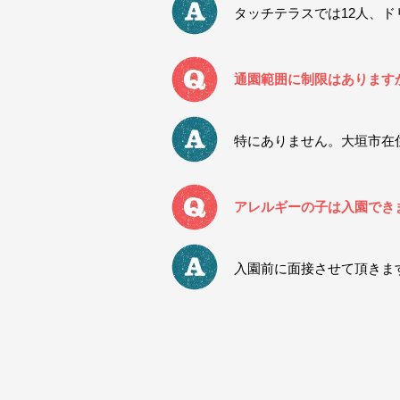
タッチテラスでは12人、ド
通園範囲に制限はあります
特にありません。
大垣市在
アレルギーの子は入園でき
入園前に面接させて頂きま