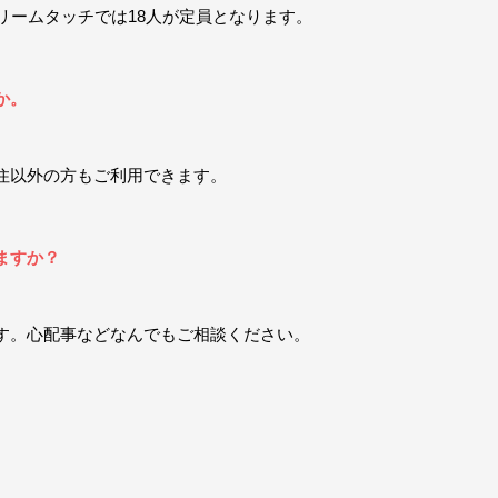
リームタッチでは18人が定員となります。
か。
住以外の方もご利用できます。
ますか？
す。心配事などなんでもご相談ください。