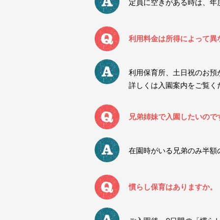
定員に空きがある時は、年
利用料金は所得によって異
利用保育所、土日祝のお預
詳しくは入園案内をご覧く
兄弟姉妹で入園したいので
在園時がいる兄弟のみ半額
慣らし保育はありますか。