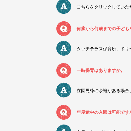
こちら
をクリックしていた
何歳から何歳までの子ども
タッチテラス保育所、ドリ
一時保育はありますか。
在園児枠に余裕がある場合
年度途中の入園は可能です