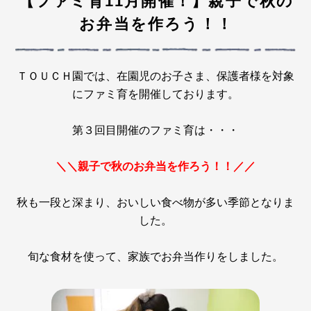
【ファミ育11月開催！】親子で秋の
お弁当を作ろう！！
ＴＯＵＣＨ園では、在園児のお子さま、保護者様を対象
にファミ育を開催しております。
第３回目開催のファミ育は・・・
＼＼親子で秋のお弁当を作ろう！！／／
秋も一段と深まり、おいしい食べ物が多い季節となりま
した。
旬な食材を使って、家族でお弁当作りをしました。