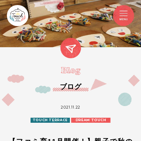
ブログ
2021.11.22
TOUCH TERRACE
DREAM TOUCH